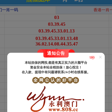
门一肖一码
香港一肖
03
03.39.45
03.39.45.33.01.13
03.39.45.33.01.13.48
36.
02.14.08.44.35.47
龙
通知公告
×
龙狗马
8秒
本站担保的网投,都是有真正实力的大额平台
龙狗马羊蛇
资金安全本站全程担保！放心投注！
龙狗马羊蛇猪猴
在入款、提现中有问题请联系24小时在线客服。
龙狗马羊蛇猪猴鸡鼠
全
网
公
认
的
好
平
台
蛇蛇蛇
双数+狗马
野兽+猪鸡
绿波+蓝波