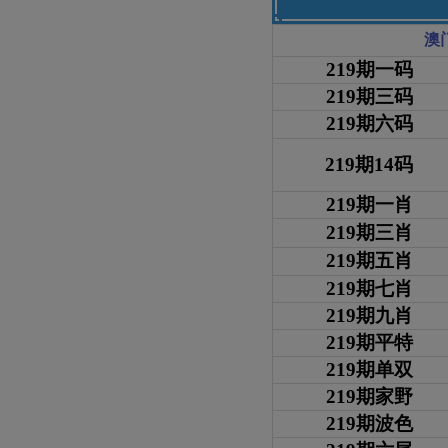
澳
219期一码
219期三码
219期六码
219期14码
219期一肖
219期三肖
219期五肖
219期七肖
219期九肖
219期平特
219期单双
219期家野
219期波色