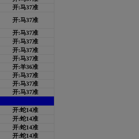
开:马37准
开:马37准
开:马37准
开:马37准
开:马37准
开:马37准
开:羊36准
开:马37准
开:马37准
开:马37准
开:蛇14准
开:蛇14准
开:蛇14准
开:蛇14准