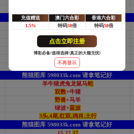
2-0-6-7-8-1
1头,6尾,红双,兔肖,土行
熊猫图库 598033k.com 请拿笔记好
充值赠送
澳门六合彩
香港六合彩
蛇兔鸡狗
虎
1.5%
特码
58
倍
特码
58
倍
蛇兔鸡狗
虎
龙马
点击立即注册
蛇兔鸡狗
虎
龙马猴羊
虎虎虎
博彩必备!值得选择!真正的大额无忧!
单数
+羊鸡
不再显示
野兽
+狗马
熊猫图库 598033k.com 请拿笔记好
羊牛猪虎兔龙鼠马
蛇
双数
+牛猪
野兽
+马羊
绿波+
蓝波
3头,4尾,红双,鸡肖,土行
熊猫图库 598033k.com 请拿笔记好
15.27.
37