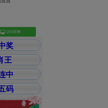
01.01
访问官网
中奖
肖王
连中
五码