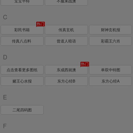
宝宝平特
不服来战澳
C
彩民书籍
传真玄机
财神玄机报
传真八点料
曾道人暗语
彩霸王六肖
D
点击查看更多图纸
东成西就澳
单双中特图
赌王心水报
东方心经B
东方心经A
E
二尾四码图
F