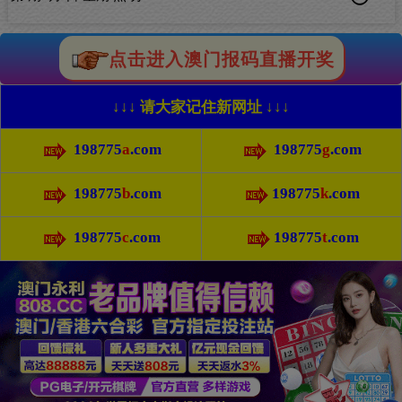
点击进入澳门报码直播开奖
↓↓↓ 请大家记住新网址 ↓↓↓
198775
a
.com
198775
g
.com
198775
b
.com
198775
k
.com
198775
c
.com
198775
t
.com