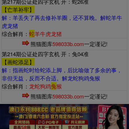
第217期公证处四字玄机 开：蛇26准
【亡羊补牢】
解：‌‌羊丢失了再去修补羊圈，还不算晚。解蛇羊牛
虎龙猪
综合解肖：
蛇
羊牛虎龙猪
熊猫图库
598033b.com
一定谨记!
第214期公证处四字玄机 开：兔04准
【画蛇添足】
解：‌‌指画蛇时给蛇添上脚，后比喻做了多余的事，
非但无益，反而不合适。解龙蛇狗鸡兔猴
综合解肖：
龙蛇狗鸡
兔
猴
熊猫图库
598033b.com
一定谨记!