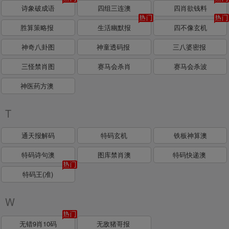
诗象破成语
四组三连澳
四肖欲钱料
胜算策略报
生活幽默报
四不像玄机
神奇八卦图
神童透码报
三八婆密报
三怪禁肖图
赛马会杀肖
赛马会杀波
神医药方澳
T
通天报解码
特码玄机
铁板神算澳
特码诗句澳
图库禁肖澳
特码快递澳
特码王(准)
W
无错9肖10码
无敌猪哥报