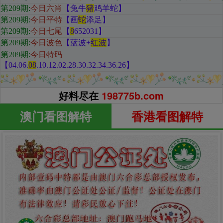
第209期
:
今日六肖
【兔牛
猪
鸡羊蛇
】
第209期:
今日平特
【画
蛇
添足
】
第209期:
今日七尾
【
8
652031
】
第209期:
今日波色
【蓝
波+
红波
】
第209期:
今日特码
【04.06.
08
.10.12.02.28.30.32.34.36.26
】
好料尽在
198775b.com
澳门看图解特
香港看图解特