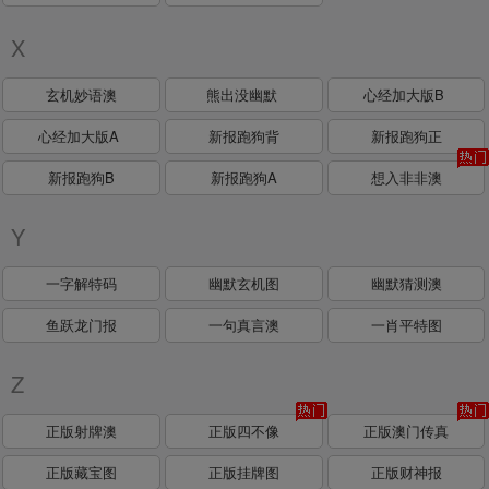
X
玄机妙语澳
熊出没幽默
心经加大版B
心经加大版A
新报跑狗背
新报跑狗正
新报跑狗B
新报跑狗A
想入非非澳
Y
一字解特码
幽默玄机图
幽默猜测澳
鱼跃龙门报
一句真言澳
一肖平特图
Z
正版射牌澳
正版四不像
正版澳门传真
正版藏宝图
正版挂牌图
正版财神报