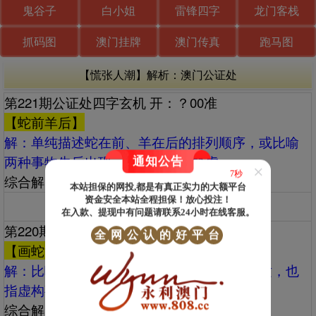
鬼谷子
白小姐
雷锋四字
龙门客栈
抓码图
澳门挂牌
澳门传真
跑马图
【慌张人潮】解析：澳门公证处
第221期公证处四字玄机 开：？00准
【蛇前羊后】
解：‌‌单纯描述蛇在前、羊在后的排列顺序，或比喻
两种事物先后出现。‌‌解牛猴狗猪鼠虎
通知公告
×
6秒
综合解肖：
牛猴狗猪鼠虎
本站担保的网投,都是有真正实力的大额平台
资金安全本站全程担保！放心投注！
熊猫图库
598033b.com
一定谨记!
在入款、提现中有问题请联系24小时在线客服。
第220期公证处四字玄机 开：羊48准
全
网
公
认
的
好
平
台
【画蛇添足】
解：‌‌比喻做了多余的事，非但无益反而不合适，也
指虚构事实、无中生有。‌‌解猪猴龙鸡兔羊
综合解肖：
猪猴龙鸡兔
羊