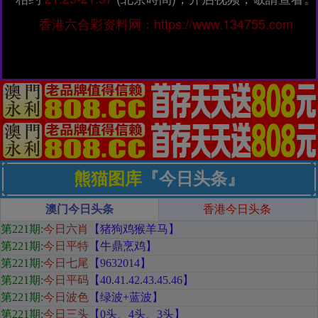
香港六合彩资料网：https://www.134755.com
熊猫图库
『今日头条』
澳门今日头条
香港今日头条
第221期
:
今日六肖
【猪狗鸡猴羊马
】
第221期:
今日平特
【
牛鼎烹鸡
】
第221期:
今日七尾
【9632014
】
第221期:
今日平码
【
40.41.42.43.45.46
】
第221期:
今日波色
【绿
波+蓝波
】
第221期:
今日三头
【
0头、4头、3头
】