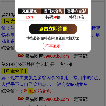
熊猫图库
598033b.com
一定谨记!
充值赠送
澳门六合彩
香港六合彩
第219期公证处四字玄机 开：鼠43准
1.5%
特码
58
倍
特码
58
倍
【夜六鼠归】
解：‌‌生活就像一场森林，我们需要像虎一样保持警
点击立即注册
惕和果断，同时又要像小老鼠一样灵活与谨慎。‌‌解
博彩必备!值得选择!真正的大额无忧!
鸡龙猴马猪鼠
不再显示
综合解肖：
鸡龙猴马猪
鼠
熊猫图库
598033b.com
一定谨记!
第218期公证处四字玄机 开：虎17准
【狗拿耗子】
解：‌‌现在主要就是‌多管闲事‌的意思，常用来调侃别
人插手不归自己管的事儿 。‌‌解狗虎蛇鸡龙兔
综合解肖：
狗
虎
蛇鸡龙兔
熊猫图库
598033b.com
一定谨记!