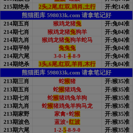
215期绝杀
2头,2尾,红双,鸡肖,土行
开:蛇14准
熊猫图库 598033k.com 请拿笔记好
214期五肖
猴鸡龙猪
兔
开:兔04准
214期七肖
猴鸡龙猪
兔
狗羊
开:兔04准
214期九肖
猴鸡龙猪
兔
狗羊蛇马
开:兔04准
214期平特
兔兔兔
开:兔04准
214期
六尾
3-0-1-
4
-8-9
开:兔04准
214期绝杀
3头,6尾,红双,羊肖,木行
开:兔04准
熊猫图库 598033k.com 请拿笔记好
213期三肖
蛇
猴
猪
开:猴35准
213期五肖
蛇
猴
猪鸡兔
开:猴35准
213期七肖
蛇
猴
猪鸡兔羊狗
开:猴35准
213期九肖
蛇
猴
猪鸡兔羊狗马龙
开:猴35准
213期家野
家禽+蛇
猴
开:猴35准
213期波色
蓝波+
红波
开:猴35准
213期
六尾
1-2-
5
-8-9-0
开:猴35准