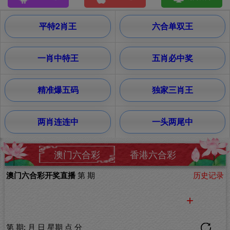
平特2肖王
六合单双王
一肖中特王
五肖必中奖
精准爆五码
独家三肖王
两肖连连中
一头两尾中
澳门六合彩
香港六合彩